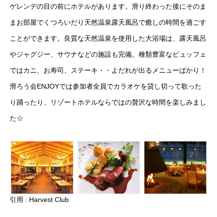
ゲレンデの目の前にホテルがあります。滑り終わった後にそのま
まお部屋でくつろいだり天然温泉露天風呂で癒しの時間を過ごす
ことができます。良質な天然温泉を使用した大浴場は、露天風呂
やジャグジー、サウナなどの施設も完備。種類豊富なビュッフェ
ではカニ、お寿司、ステーキ・・よだれが出るメニューばかり！
滑ろう会ENJOYでは参加者全員でカラオケを貸し切って歌った
り踊ったり、リゾートホテルならではの贅沢な時間を楽しみまし
た☆
引用 :
Harvest Club