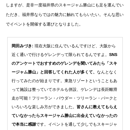
しますが、是非一度福井県のスキージャム勝山にも足を運んでい
ただき、福井県ならではの魅力に触れてもらいたい。そんな思い
でイベントを開催する運びとなりました。
岡田みづき:
現在大阪に住んでいるんですけど、大阪から
近く通いで行けるゲレンデって限られてるんですよ。
SNS
のアンケートでおすすめのゲレンデを聞いてみたら「スキ
ージャム勝山」と回答してくれた人が多くて、
なんとなく
行ってみたのが始まりです。東急リゾートということもあ
って施設は整っていてホテルも併設、ゲレンデは長距離滑
走が可能！フリーラン・パウダー・ツリーラン・パークと
いろいろな楽しみ方ができました。
皆さんに教えてもらえ
ていなかったらスキージャム勝山に出会えていなかったの
で本当に感謝
です。イベントを通して少しでもスキージャ