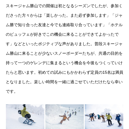
スキージャム勝山での開催は初となるシーズンでしたが、参加く
ださった方々からは「楽しかった。また必ず参加します」「ジャ
ム勝で知り合った友達と今でも連絡取り合っています」「ホテル
のビュッフェが好きでこの機会に来ることができてよかったで
す」などといったポジティブな声がありました。普段スキージャ
ム勝山に来ることが少ないスノーボーダーたちが、共通の目的を
持って一つのゲレンデに集まるという機会を今後もつくっていけ
たらと思います。初めての試みにもかかわらず定員の15名は満員
となりました。楽しい時間を一緒に過ごせていただけたなら幸い
です。