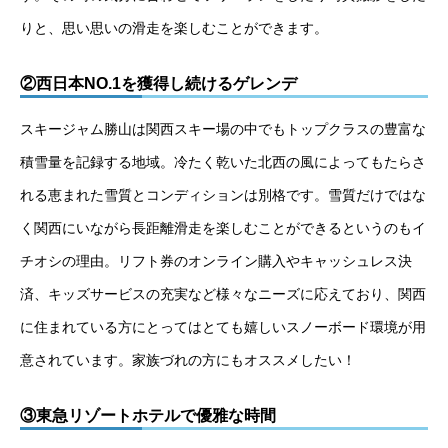
りと、思い思いの滑走を楽しむことができます。
②西日本NO.1を獲得し続けるゲレンデ
スキージャム勝山は関西スキー場の中でもトップクラスの豊富な
積雪量を記録する地域。冷たく乾いた北西の風によってもたらさ
れる恵まれた雪質とコンディションは別格です。雪質だけではな
く関西にいながら長距離滑走を楽しむことができるというのもイ
チオシの理由。リフト券のオンライン購入やキャッシュレス決
済、キッズサービスの充実など様々なニーズに応えており、関西
に住まれている方にとってはとても嬉しいスノーボード環境が用
意されています。家族づれの方にもオススメしたい！
③東急リゾートホテルで優雅な時間