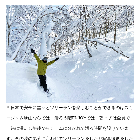
西日本で安全に堂々とツリーランを楽しむことができるのはスキ
ージャム勝山ならでは！滑ろう階ENJOYでは、朝イチは全員で
一緒に滑走し午後からチームに分かれて滑る時間を設けていま
す。その時の気分に合わせてツリーランをしたり写真撮影をした