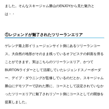
ました。そんなスキージャム勝山のENJOYから見た魅力と
は・・
①レジェンドが魅了されたツリーランエリア
ゲレンデ最上部イリュージョンサイト側にあるツリーランコー
ス。大自然の地形がそのまま残っているオフピステの斜面を滑る
ことができます。実はこちらのツリーランエリア、かつて
BURTONライダーとして活躍していたレジェンドスノーボーダ
ー、デイブ・ダウニングが監修しているのだとか。スキージャム
勝山にデモツアーで訪れた際に、コースとして設定されていなか
ったツリーエリアに魅了されリゾート側にコースとしての開放を
提案しました。