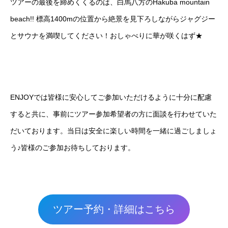
ツアーの最後を締めくくるのは、白馬八方のHakuba mountain
beach!! 標高1400mの位置から絶景を見下ろしながらジャグジー
とサウナを満喫してください！おしゃべりに華が咲くはず★
ENJOYでは皆様に安心してご参加いただけるように十分に配慮
すると共に、事前にツアー参加希望者の方に面談を行わせていた
だいております。当日は安全に楽しい時間を一緒に過ごしましょ
う♪皆様のご参加お待ちしております。
ツアー予約・詳細はこちら