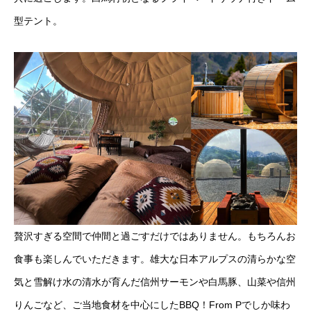
型テント。
贅沢すぎる空間で仲間と過ごすだけではありません。もちろんお
食事も楽しんでいただきます。雄大な日本アルプスの清らかな空
気と雪解け水の清水が育んだ信州サーモンや白馬豚、山菜や信州
りんごなど、ご当地食材を中心にしたBBQ！From Pでしか味わ