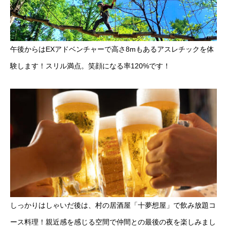
午後からはEXアドベンチャーで高さ8mもあるアスレチックを体
験します！スリル満点。笑顔になる率120%です！
しっかりはしゃいだ後は、村の居酒屋「十夢想屋」で飲み放題コ
ース料理！親近感を感じる空間で仲間との最後の夜を楽しみまし