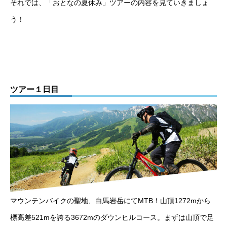
それでは、「おとなの夏休み」ツアーの内容を見ていきましょ
う！
ツアー１日目
マウンテンバイクの聖地、白馬岩岳にてMTB！山頂1272mから
標高差521mを誇る3672mのダウンヒルコース。まずは山頂で足