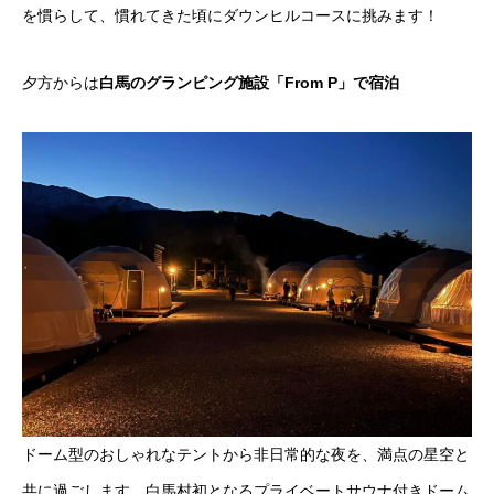
を慣らして、慣れてきた頃にダウンヒルコースに挑みます！
夕方からは
白馬のグランピング施設「From P」で宿泊
ドーム型のおしゃれなテントから非日常的な夜を、満点の星空と
共に過ごします。白馬村初となるプライベートサウナ付きドーム