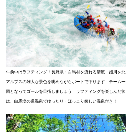
午前中はラフティング！長野県・白馬村を流れる清流・姫川を北
アルプスの雄大な景色を眺めながらボートで下ります！チーム一
団となってゴールを目指しましょう！ラフティングを楽しんだ後
は、白馬塩の道温泉でゆったり・ほっこり嬉しい温泉付き！