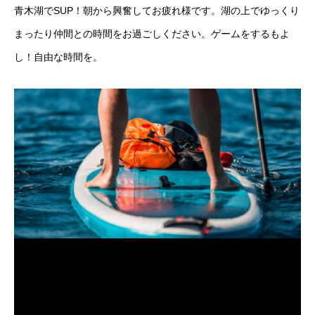
青木湖でSUP！朝から興奮してお疲れ様です。湖の上でゆっくり
まったり仲間との時間をお過ごしください。ゲームをするもよ
し！自由な時間を。