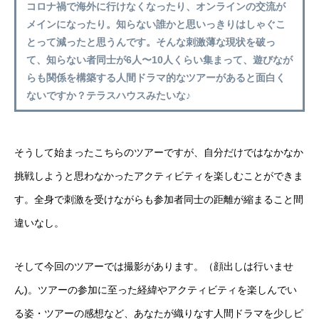
コロナ禍で海外に行けなくなったり、オンラインの交流が
メインになったり。知らない誰かと思いっきりはしゃぐこ
とって減ったと思うんです。そんな刺激薄な現状を破っ
て、知らない者同士が6人〜10人くらい集まって、遊びなが
らも関係を構築する人間ドラマ的なツアーがあると面白く
ないですか？テラスハウスみたいな♪
そうして始まったこちらのツアーですが、自分だけではなかなか
挑戦しようと思わなかったアクティビティを楽しむことができま
す。全身で刺激を受けながらも参加者同士の距離が縮まること間
違いなし。
そして今回のツアーでは撮影があります。（顔出しは行いませ
ん)。ツアーの参加に至った経緯やアクティビティを楽しんでい
る姿・ツアーの感想など、あなたが織りなす人間ドラマを少しピ