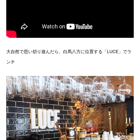
大自然で思い切り遊んだら、白馬八方に位置する「LUCE」でラ
ンチ