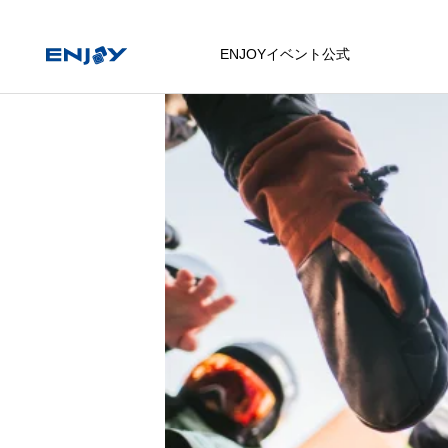
ENJOYイベント公式
ホーム
イベント最新情報
滑ろう会ENJOY