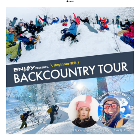
カメラマン
ブログ
お問い合わせ
オンライン申し込み
ホーム
イベント最新情報
滑ろう会ENJOY
メンバー紹介
ブロ