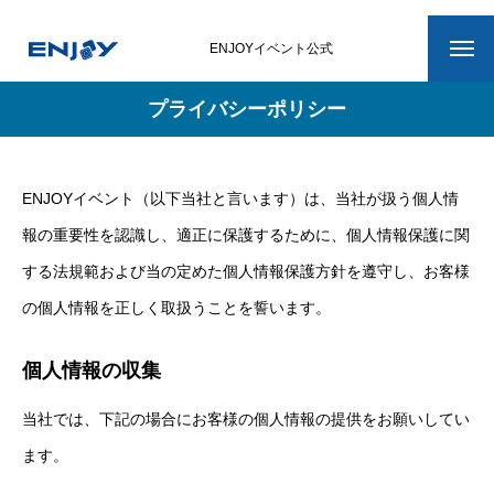
ENJOYイベント公式
プライバシーポリシー
ホーム
イベント最新情報
ENJOYイベント（以下当社と言います）は、当社が扱う個人情
滑ろう会ENJOY
報の重要性を認識し、適正に保護するために、個人情報保護に関
滑ろう会ENJOYについて
する法規範および当の定めた個人情報保護方針を遵守し、お客様
の個人情報を正しく取扱うことを誓います。
イベント詳細
個人情報の収集
開催スケジュール
当社では、下記の場合にお客様の個人情報の提供をお願いしてい
メンバー紹介
ます。
運営スタッフ