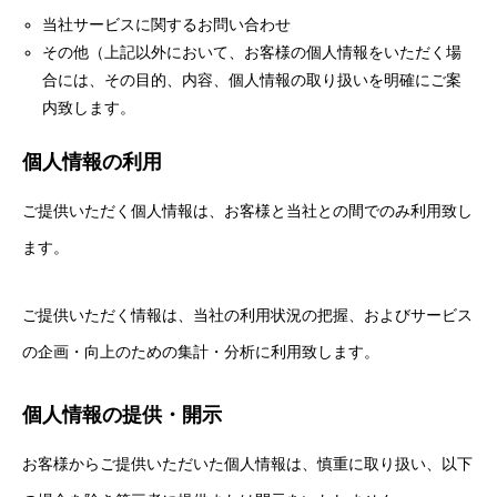
当社サービスに関するお問い合わせ
カメラマン
その他（上記以外において、お客様の個人情報をいただく場
合には、その目的、内容、個人情報の取り扱いを明確にご案
ブログ
内致します。
個人情報の利用
お問い合わせ
ご提供いただく個人情報は、お客様と当社との間でのみ利用致し
オンライン申し込み
ます。
ご提供いただく情報は、当社の利用状況の把握、およびサービス
ホーム
イベント最新情報
滑ろう会ENJOY
メンバー紹介
ブロ
の企画・向上のための集計・分析に利用致します。
個人情報の提供・開示
お客様からご提供いただいた個人情報は、慎重に取り扱い、以下